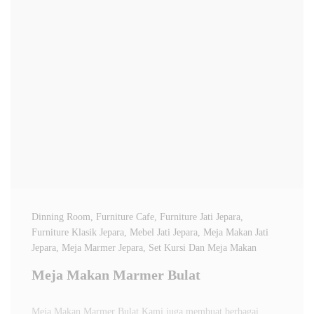
Dinning Room
, Furniture Cafe
, Furniture Jati Jepara
,
Furniture Klasik Jepara
, Mebel Jati Jepara
, Meja Makan Jati
Jepara
, Meja Marmer Jepara
, Set Kursi Dan Meja Makan
Meja Makan Marmer Bulat
Meja Makan Marmer Bulat Kami juga membuat berbagai