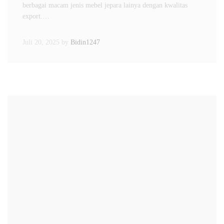
berbagai macam jenis mebel jepara lainya dengan kwalitas
export.…
Juli 20, 2025
by
Bidin1247