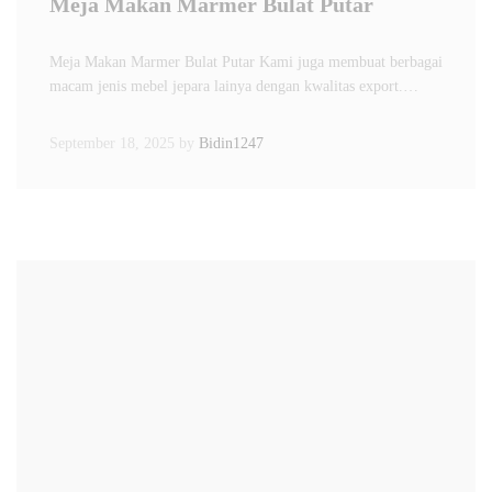
Meja Makan Marmer Bulat Putar
Meja Makan Marmer Bulat Putar Kami juga membuat berbagai
macam jenis mebel jepara lainya dengan kwalitas export.…
September 18, 2025
by
Bidin1247