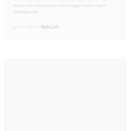
macam jenis mebel jepara lainya dengan kwalitas export.
Pemesanan Set…
Juli 22, 2025
by
Bidin1247