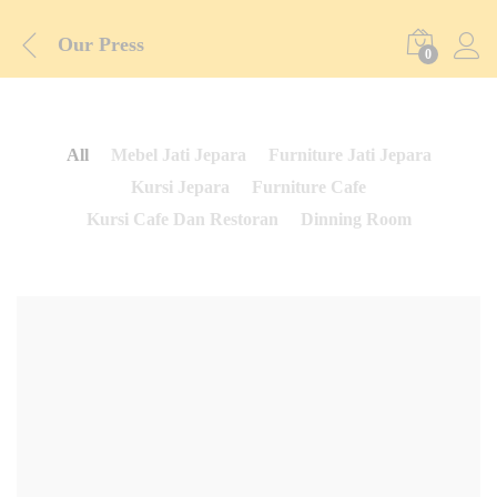
Our Press
0
All
Mebel Jati Jepara
Furniture Jati Jepara
Kursi Jepara
Furniture Cafe
Kursi Cafe Dan Restoran
Dinning Room