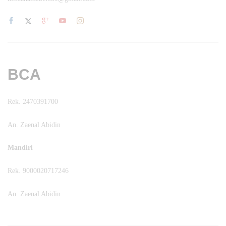
BCA
Rek. 2470391700
An. Zaenal Abidin
Mandiri
Rek. 9000020717246
An. Zaenal Abidin