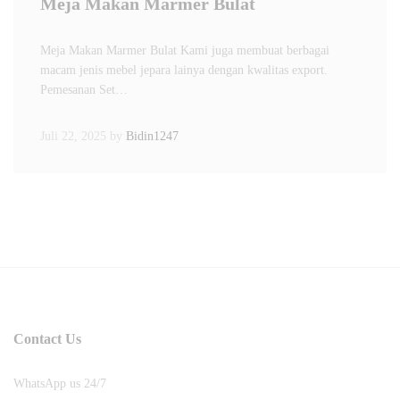
Meja Makan Marmer Bulat
Meja Makan Marmer Bulat Kami juga membuat berbagai
macam jenis mebel jepara lainya dengan kwalitas export.
Pemesanan Set…
Juli 22, 2025
by
Bidin1247
Contact Us
WhatsApp us 24/7