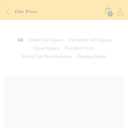
Our Press
0
All
Mebel Jati Jepara
Furniture Jati Jepara
Kursi Jepara
Furniture Cafe
Kursi Cafe Dan Restoran
Dinning Room