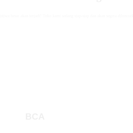
istiwa besar akan terjadi! Toko kami sedang siap-siap dan akan segera diluncur
BCA