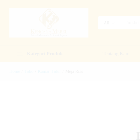
All
Kategori Produk
Tentang Kami
Home
/
Toko
/
Kamar Tidur
/
Meja Rias