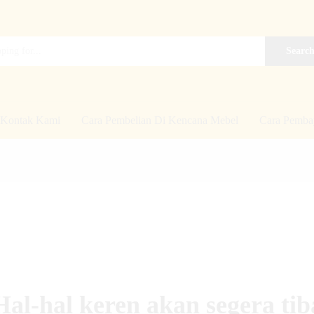
Searc
Kontak Kami
Cara Pembelian Di Kencana Mebel
Cara Pemba
Hal-hal keren akan segera tib