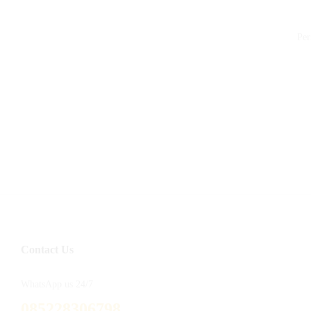
Per
Contact Us
WhatsApp us 24/7
085228306798