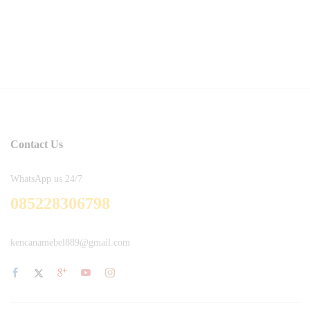
Contact Us
WhatsApp us 24/7
085228306798
kencanamebel889@gmail.com