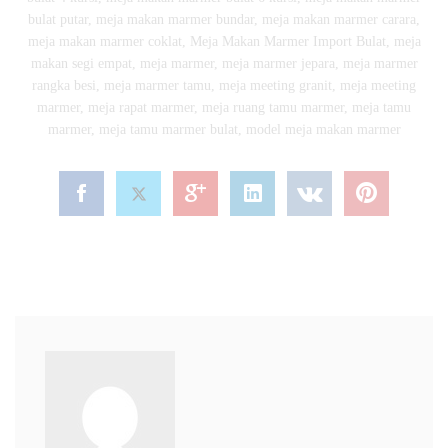
bulat putar
,
meja makan marmer bundar
,
meja makan marmer carara
,
meja makan marmer coklat
,
Meja Makan Marmer Import Bulat
,
meja
makan segi empat
,
meja marmer
,
meja marmer jepara
,
meja marmer
rangka besi
,
meja marmer tamu
,
meja meeting granit
,
meja meeting
marmer
,
meja rapat marmer
,
meja ruang tamu marmer
,
meja tamu
marmer
,
meja tamu marmer bulat
,
model meja makan marmer