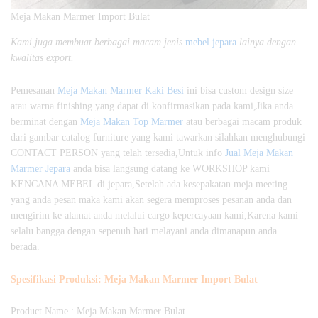
Meja Makan Marmer Import Bulat
Kami juga membuat berbagai macam jenis
mebel jepara
lainya dengan
kwalitas export.
Pemesanan
Meja Makan Marmer Kaki Besi
ini bisa custom design size
atau warna finishing yang dapat di konfirmasikan pada kami,Jika anda
berminat dengan
Meja Makan Top Marmer
atau berbagai macam produk
dari gambar catalog furniture yang kami tawarkan silahkan menghubungi
CONTACT PERSON yang telah tersedia,Untuk info
Jual Meja Makan
Marmer Jepara
anda bisa langsung datang ke WORKSHOP kami
KENCANA MEBEL di jepara,Setelah ada kesepakatan meja meeting
yang anda pesan maka kami akan segera memproses pesanan anda dan
mengirim ke alamat anda melalui cargo kepercayaan kami,Karena kami
selalu bangga dengan sepenuh hati melayani anda dimanapun anda
berada.
Spesifikasi Produksi: Meja Makan Marmer Import Bulat
Product Name : Meja Makan Marmer Bulat