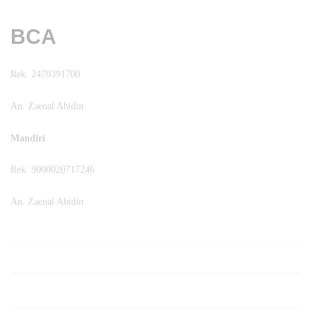
BCA
Rek. 2470391700
An. Zaenal Abidin
Mandiri
Rek. 9000020717246
An. Zaenal Abidin