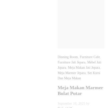
Dinning Room
,
Furniture Cafe
,
Furniture Jati Jepara
,
Mebel Jati
Jepara
,
Meja Makan Jati Jepara
,
Meja Marmer Jepara
,
Set Kursi
Dan Meja Makan
Meja Makan Marmer
Bulat Putar
September 18, 2025
by