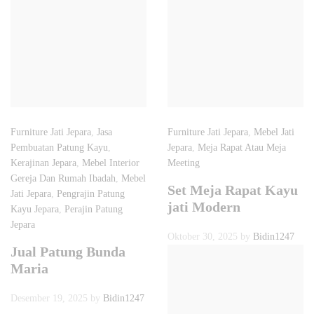
Furniture Jati Jepara
,
Jasa
Furniture Jati Jepara
,
Mebel Jati
Pembuatan Patung Kayu
,
Jepara
,
Meja Rapat Atau Meja
Kerajinan Jepara
,
Mebel Interior
Meeting
Gereja Dan Rumah Ibadah
,
Mebel
Set Meja Rapat Kayu
Jati Jepara
,
Pengrajin Patung
jati Modern
Kayu Jepara
,
Perajin Patung
Jepara
Oktober 30, 2025
by
Bidin1247
Jual Patung Bunda
Maria
Desember 19, 2025
by
Bidin1247