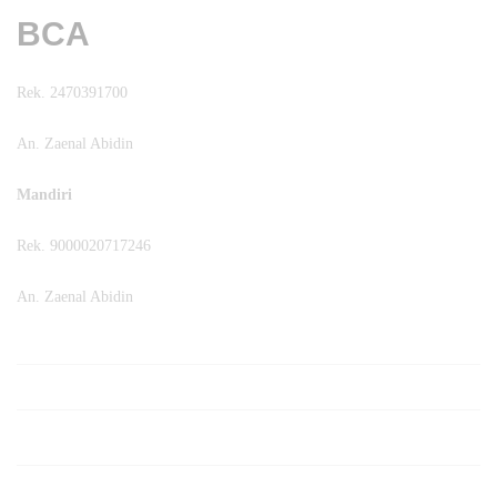
BCA
Rek. 2470391700
An. Zaenal Abidin
Mandiri
Rek. 9000020717246
An. Zaenal Abidin