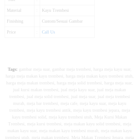
Material
:
Kayu Trembesi
Finishing
Custom/Sesuai Gambar
Price
:
Call Us
Tags:
gambar meja suar
,
gambar meja trembesi
,
harga meja kayu suar
,
harga meja makan kayu trembesi
,
harga meja makan kayu trembesi utuh
,
harga meja makan trembesi
,
harga meja solid trembesi
,
harga meja suar
,
jual kursi makan trembesi
,
jual meja kayu suar
,
jual meja makan
trembesi
,
jual meja solid trembesi
,
jual meja suar
,
jual meja trembesi
murah
,
meja bar trembesi
,
meja cafe
,
meja kayu suar
,
meja kayu
trembesi
,
meja kayu trembesi antik
,
meja kayu trembesi jepara
,
meja
kayu trembesi solid
,
meja kayu trembesi utuh
,
Meja Kursi Makan
Trembesi
,
meja kursi trembesi
,
meja makan kayu solid trembesi
,
meja
makan kayu suar
,
meja makan kayu trembesi murah
,
meja makan kayu
trembesi utuh
,
meja makan trembesi
,
Meja Makan Trembesi Jepara
,
meja