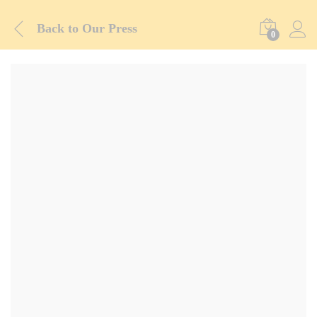
Back to
Our Press
0