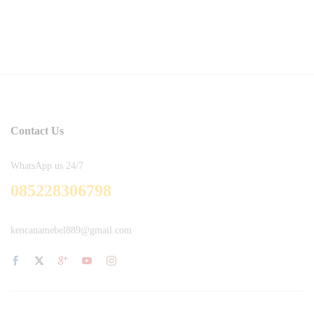
Contact Us
WhatsApp us 24/7
085228306798
kencanamebel889@gmail.com