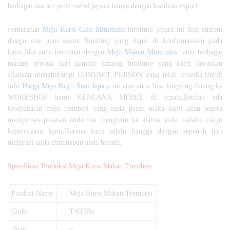
berbagai macam jenis mebel jepara lainya dengan kwalitas export.
Pemesanan
Meja Kursi Cafe Minimalis
furniture jepara ini bisa custom
design size atau warna finishing yang dapat di konfirmasikan pada
kami,Jika anda berminat dengan
Meja Makan Minimalis
atau berbagai
macam produk dari gambar catalog furniture yang kami tawarkan
silahkan menghubungi CONTACT PERSON yang telah tersedia,Untuk
info
Harga Meja Kayu Suar Jepara
ini atau anda bisa langsung datang ke
WORKSHOP kami KENCANA MEBEL di jepara,Setelah ada
kesepakatan meja trembesi yang anda pesan maka kami akan segera
memproses pesanan anda dan mengirim ke alamat anda melalui cargo
kepercayaan kami,Karena kami selalu bangga dengan sepenuh hati
melayani anda dimanapun anda berada.
Spesifikasi Produksi:Meja Kursi Makan Trembesi
Product Name
:
Meja Kursi Makan Trembesi
Code
:
T-013Rs
Size
:
–