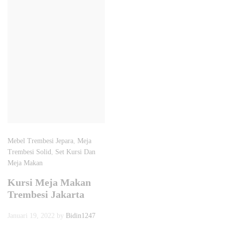
Mebel Trembesi Jepara
,
Meja
Trembesi Solid
,
Set Kursi Dan
Meja Makan
Kursi Meja Makan
Trembesi Jakarta
Januari 19, 2022
by
Bidin1247