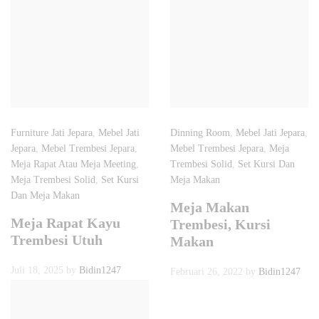
Furniture Jati Jepara
,
Mebel Jati
Dinning Room
,
Mebel Jati Jepara
,
Jepara
,
Mebel Trembesi Jepara
,
Mebel Trembesi Jepara
,
Meja
Meja Rapat Atau Meja Meeting
,
Trembesi Solid
,
Set Kursi Dan
Meja Trembesi Solid
,
Set Kursi
Meja Makan
Dan Meja Makan
Meja Makan
Meja Rapat Kayu
Trembesi, Kursi
Trembesi Utuh
Makan
Juli 18, 2025
by
Bidin1247
Februari 26, 2022
by
Bidin1247