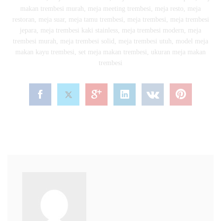
makan trembesi murah
,
meja meeting trembesi
,
meja resto
,
meja
restoran
,
meja suar
,
meja tamu trembesi
,
meja trembesi
,
meja trembesi
jepara
,
meja trembesi kaki stainless
,
meja trembesi modern
,
meja
trembesi murah
,
meja trembesi solid
,
meja trembesi utuh
,
model meja
makan kayu trembesi
,
set meja makan trembesi
,
ukuran meja makan
trembesi