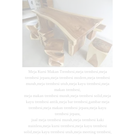
Meja Kursi Makan Trembesi,meja trembesi,meja
trembesi jepara,meja trembesi modern,meja trembesi
murah,meja trembesi utuh,meja kayu trembesi,meja
makan trembesi,
meja makan trembesi murah,meja trembesi solid,meja
kayu trembesi antik,meja bar trembesi,gambar meja
trembesi,meja makan trembesi jepara,meja kayu
trembesi jepara,
jual meja trembesi murah,meja trembesi kaki
stainless,meja kursi trembesi,meja kayu trembesi
solid,meja kayu trembesi utuh,meja meeting trembesi,