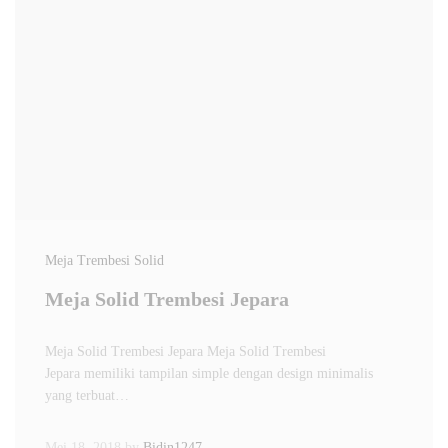
Meja Trembesi Solid
Meja Solid Trembesi Jepara
Meja Solid Trembesi Jepara Meja Solid Trembesi
Jepara memiliki tampilan simple dengan design minimalis
yang terbuat…
Mei 18, 2018
by
Bidin1247