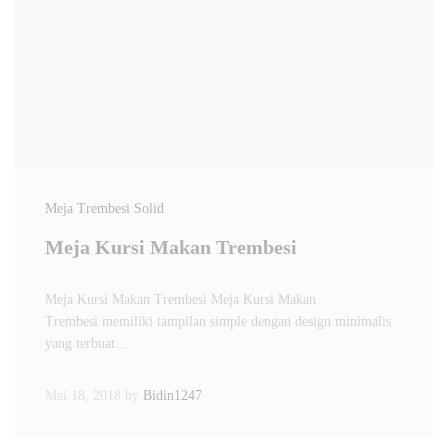
Meja Trembesi Solid
Meja Kursi Makan Trembesi
Meja Kursi Makan Trembesi Meja Kursi Makan
Trembesi memiliki tampilan simple dengan design minimalis
yang terbuat…
Mei 18, 2018
by
Bidin1247