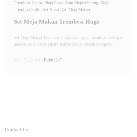
Trembesi Jepara
, Meja Rapat Atau Meja Meeting
, Meja
Trembesi Solid
, Set Kursi Dan Meja Makan
Set Meja Makan Trembesi Hugo
Set Meja Makan Trembesi Hugo Kami juga membuat berbagai
macam jenis mebel jepara lainya dengan kwalitas export.…
Mei 17, 2018
by
Bidin1247
Contact Us