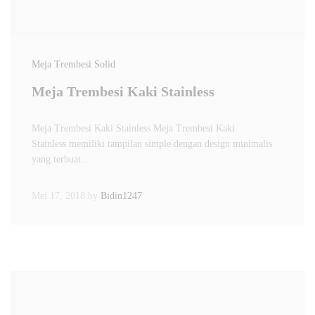
Meja Trembesi Solid
Meja Trembesi Kaki Stainless
Meja Trembesi Kaki Stainless Meja Trembesi Kaki
Stainless memiliki tampilan simple dengan design minimalis
yang terbuat…
Mei 17, 2018
by
Bidin1247