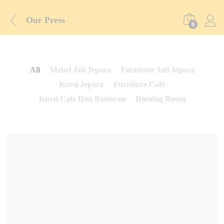
Our Press
0
All
Mebel Jati Jepara
Furniture Jati Jepara
Kursi Jepara
Furniture Cafe
Kursi Cafe Dan Restoran
Dinning Room