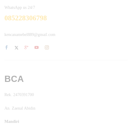
WhatsApp us 24/7
085228306798
kencanamebel889@gmail.com
BCA
Rek. 2470391700
An. Zaenal Abidin
Mandiri