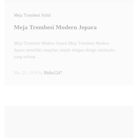
Meja Trembesi Solid
Meja Trembesi Modern Jepara
Meja Trembesi Modern Jepara Meja Trembesi Modern
Jepara memiliki tampilan simple dengan design minimalis
yang terbuat…
Mei 20, 2018
by
Bidin1247