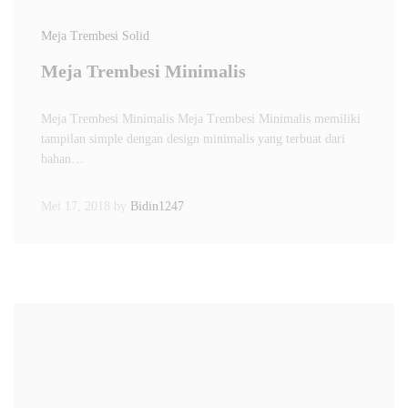
Meja Trembesi Solid
Meja Trembesi Minimalis
Meja Trembesi Minimalis Meja Trembesi Minimalis memiliki
tampilan simple dengan design minimalis yang terbuat dari
bahan…
Mei 17, 2018
by
Bidin1247