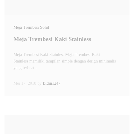
Meja Trembesi Solid
Meja Trembesi Kaki Stainless
Meja Trembesi Kaki Stainless Meja Trembesi Kaki
Stainless memiliki tampilan simple dengan design minimalis
yang terbuat…
Mei 17, 2018
by
Bidin1247