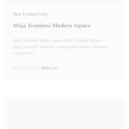
Meja Trembesi Solid
Meja Trembesi Modern Jepara
Meja Trembesi Modern Jepara Meja Trembesi Modern
Jepara memiliki tampilan simple dengan design minimalis
yang terbuat…
Mei 20, 2018
by
Bidin1247