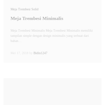
Meja Trembesi Solid
Meja Trembesi Minimalis
Meja Trembesi Minimalis Meja Trembesi Minimalis memiliki
tampilan simple dengan design minimalis yang terbuat dari
bahan…
Mei 17, 2018
by
Bidin1247