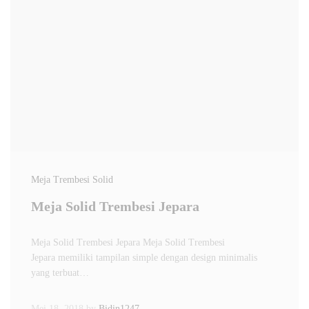
Meja Trembesi Solid
Meja Solid Trembesi Jepara
Meja Solid Trembesi Jepara Meja Solid Trembesi
Jepara memiliki tampilan simple dengan design minimalis
yang terbuat…
Mei 18, 2018
by
Bidin1247