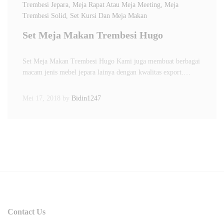
Trembesi Jepara
, Meja Rapat Atau Meja Meeting
, Meja
Trembesi Solid
, Set Kursi Dan Meja Makan
Set Meja Makan Trembesi Hugo
Set Meja Makan Trembesi Hugo Kami juga membuat berbagai
macam jenis mebel jepara lainya dengan kwalitas export.…
Mei 17, 2018
by
Bidin1247
Contact Us