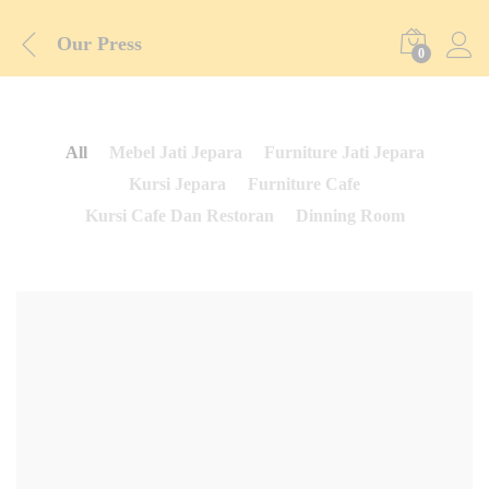
Our Press
0
All
Mebel Jati Jepara
Furniture Jati Jepara
Kursi Jepara
Furniture Cafe
Kursi Cafe Dan Restoran
Dinning Room