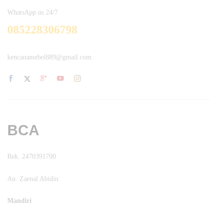
WhatsApp us 24/7
085228306798
kencanamebel889@gmail.com
BCA
Rek. 2470391700
An. Zaenal Abidin
Mandiri