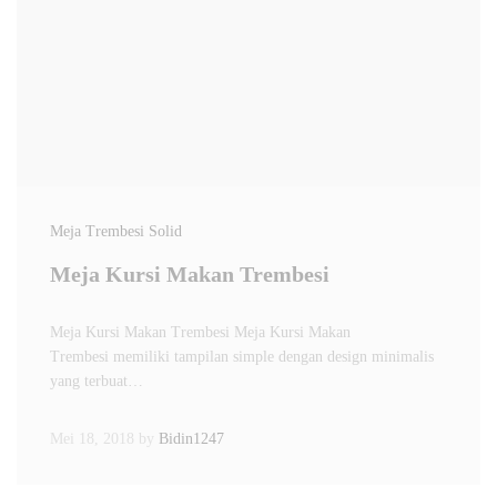
Meja Trembesi Solid
Meja Kursi Makan Trembesi
Meja Kursi Makan Trembesi Meja Kursi Makan
Trembesi memiliki tampilan simple dengan design minimalis
yang terbuat…
Mei 18, 2018
by
Bidin1247