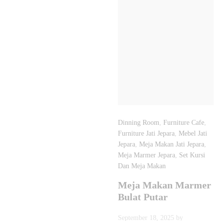
Dinning Room
,
Furniture Cafe
,
Furniture Jati Jepara
,
Mebel Jati
Jepara
,
Meja Makan Jati Jepara
,
Meja Marmer Jepara
,
Set Kursi
Dan Meja Makan
Meja Makan Marmer
Bulat Putar
September 18, 2025
by