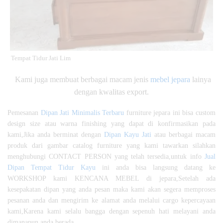
Tempat Tidur Jati Lim
Kami juga membuat berbagai macam jenis
mebel jepara
lainya
dengan kwalitas export.
Pemesanan
Dipan Jati Minimalis Terbaru
furniture jepara ini bisa custom
design size atau warna finishing yang dapat di konfirmasikan pada
kami,Jika anda berminat dengan
Dipan Kayu Jati
atau berbagai macam
produk dari gambar catalog furniture yang kami tawarkan silahkan
menghubungi CONTACT PERSON yang telah tersedia,untuk info
Jual
Dipan Tempat Tidur Kayu
ini anda bisa langsung datang ke
WORKSHOP kami KENCANA MEBEL di jepara,Setelah ada
kesepakatan dipan yang anda pesan maka kami akan segera memproses
pesanan anda dan mengirim ke alamat anda melalui cargo kepercayaan
kami,Karena kami selalu bangga dengan sepenuh hati melayani anda
dimanapun anda berada.