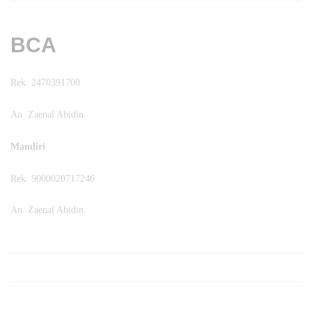
BCA
Rek. 2470391700
An. Zaenal Abidin
Mandiri
Rek. 9000020717246
An. Zaenal Abidin