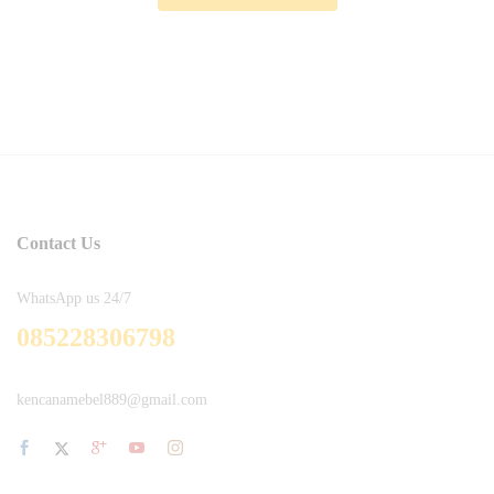
Contact Us
WhatsApp us 24/7
085228306798
kencanamebel889@gmail.com