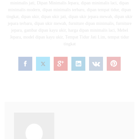
minimalis jati
,
Dipan Minimalis Jepara
,
dipan minimalis laci
,
dipan
minimalis modern
,
dipan minimalis terbaru
,
dipan tempat tidur
,
dipan
tingkat
,
dipan ukir
,
dipan ukir jati
,
dipan ukir jepara mewah
,
dipan ukir
jepara terbaru
,
dipan ukir mewah
,
furniture dipan minimalis
,
furniture
jepara
,
gambar dipan kayu ukir
,
harga dipan minimalis laci
,
Mebel
Jepara
,
model dipan kayu ukir
,
Tempat Tidur Jati Lim
,
tempat tidur
tingkat