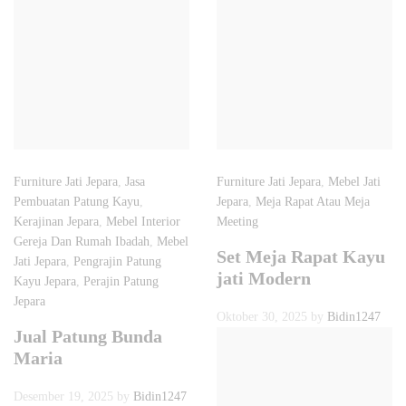
Furniture Jati Jepara
,
Jasa
Furniture Jati Jepara
,
Mebel Jati
Pembuatan Patung Kayu
,
Jepara
,
Meja Rapat Atau Meja
Kerajinan Jepara
,
Mebel Interior
Meeting
Gereja Dan Rumah Ibadah
,
Mebel
Set Meja Rapat Kayu
Jati Jepara
,
Pengrajin Patung
jati Modern
Kayu Jepara
,
Perajin Patung
Jepara
Oktober 30, 2025
by
Bidin1247
Jual Patung Bunda
Maria
Desember 19, 2025
by
Bidin1247