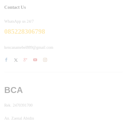
Contact Us
WhatsApp us 24/7
085228306798
kencanamebel889@gmail.com
BCA
Rek. 2470391700
An. Zaenal Abidin