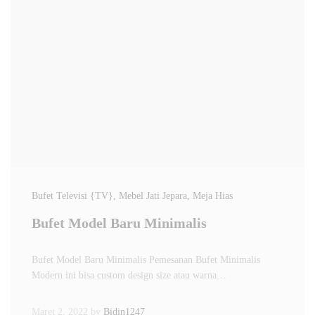
Bufet Televisi {TV}
, Mebel Jati Jepara
, Meja Hias
Bufet Model Baru Minimalis
Bufet Model Baru Minimalis Pemesanan Bufet Minimalis
Modern ini bisa custom design size atau warna…
Maret 2, 2022
by
Bidin1247