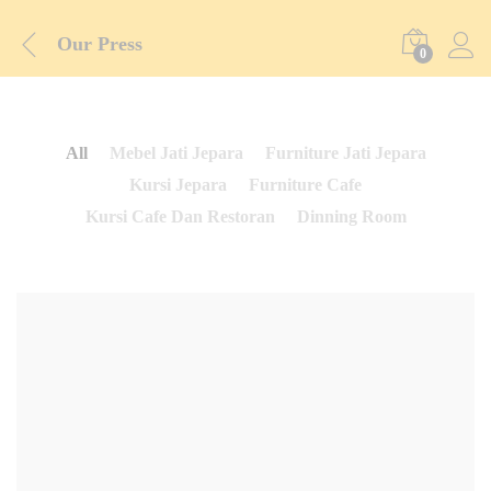
Our Press
0
All
Mebel Jati Jepara
Furniture Jati Jepara
Kursi Jepara
Furniture Cafe
Kursi Cafe Dan Restoran
Dinning Room