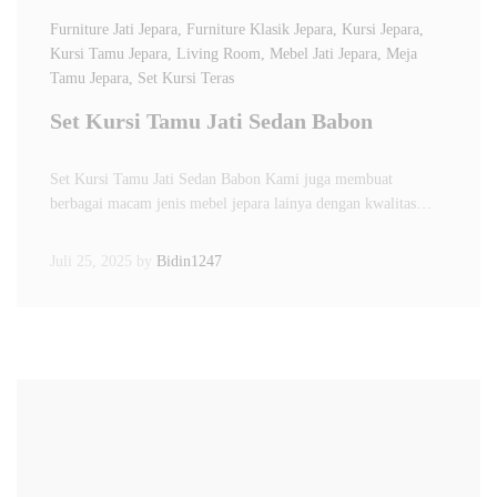
Furniture Jati Jepara
, Furniture Klasik Jepara
, Kursi Jepara
,
Kursi Tamu Jepara
, Living Room
, Mebel Jati Jepara
, Meja
Tamu Jepara
, Set Kursi Teras
Set Kursi Tamu Jati Sedan Babon
Set Kursi Tamu Jati Sedan Babon Kami juga membuat
berbagai macam jenis mebel jepara lainya dengan kwalitas…
Juli 25, 2025
by
Bidin1247