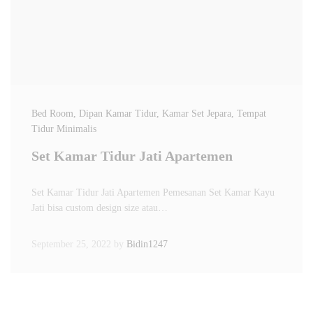
Bed Room
, Dipan Kamar Tidur
, Kamar Set Jepara
, Tempat
Tidur Minimalis
Set Kamar Tidur Jati Apartemen
Set Kamar Tidur Jati Apartemen Pemesanan Set Kamar Kayu
Jati bisa custom design size atau…
September 25, 2022
by
Bidin1247