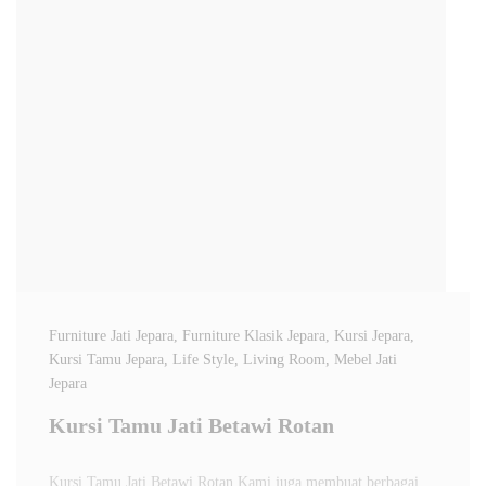
Furniture Jati Jepara
, Furniture Klasik Jepara
, Kursi Jepara
,
Kursi Tamu Jepara
, Life Style
, Living Room
, Mebel Jati
Jepara
Kursi Tamu Jati Betawi Rotan
Kursi Tamu Jati Betawi Rotan Kami juga membuat berbagai