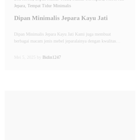
Jepara
, Tempat Tidur Minimalis
Dipan Minimalis Jepara Kayu Jati
Dipan Minimalis Jepara Kayu Jati Kami juga membuat
berbagai macam jenis mebel jeparalainya dengan kwalitas…
Mei 5, 2025
by
Bidin1247