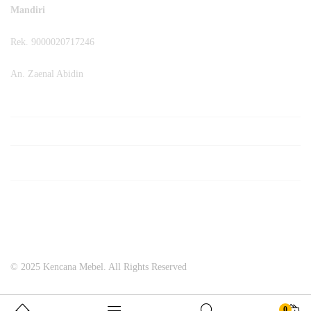
Mandiri
Rek. 9000020717246
An. Zaenal Abidin
© 2025 Kencana Mebel. All Rights Reserved
0