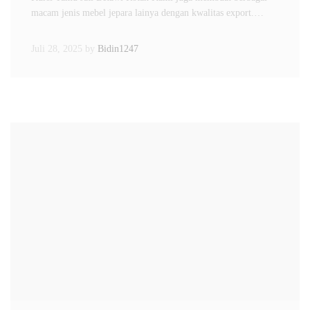
macam jenis mebel jepara lainya dengan kwalitas export.…
Juli 28, 2025
by
Bidin1247