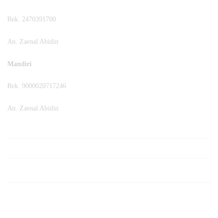
Rek. 2470391700
An. Zaenal Abidin
Mandiri
Rek. 9000020717246
An. Zaenal Abidin