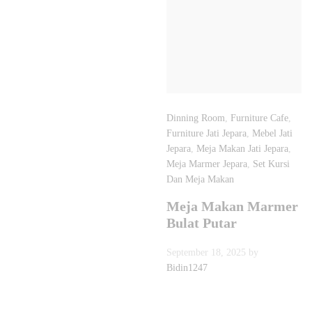
Dinning Room
,
Furniture Cafe
,
Furniture Jati Jepara
,
Mebel Jati
Jepara
,
Meja Makan Jati Jepara
,
Meja Marmer Jepara
,
Set Kursi
Dan Meja Makan
Meja Makan Marmer
Bulat Putar
September 18, 2025
by
Bidin1247