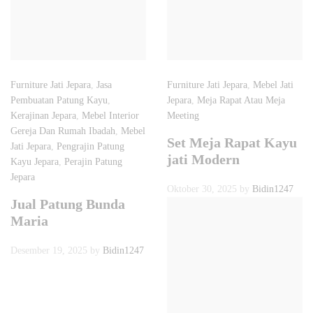
Furniture Jati Jepara
,
Jasa
Furniture Jati Jepara
,
Mebel Jati
Pembuatan Patung Kayu
,
Jepara
,
Meja Rapat Atau Meja
Kerajinan Jepara
,
Mebel Interior
Meeting
Gereja Dan Rumah Ibadah
,
Mebel
Set Meja Rapat Kayu
Jati Jepara
,
Pengrajin Patung
jati Modern
Kayu Jepara
,
Perajin Patung
Jepara
Oktober 30, 2025
by
Bidin1247
Jual Patung Bunda
Maria
Desember 19, 2025
by
Bidin1247