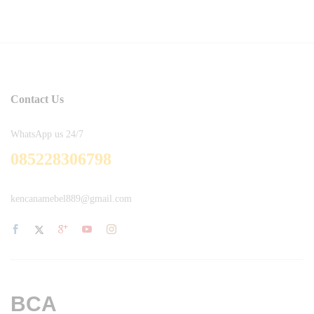
Contact Us
WhatsApp us 24/7
085228306798
kencanamebel889@gmail.com
BCA