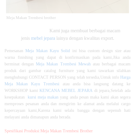
Meja Makan Trembesi brother
Kami juga membuat berbagai macam
jenis
mebel jepara
lainya dengan kwalitas export.
Pemesanan
Meja Makan Kayu Solid
ini bisa custom design size atau
warna finishing yang dapat di konfirmasikan pada kami,Jika anda
berminat dengan
Meja Makan Trembesi Mewah
atau berbagai macam
produk dari gambar catalog furniture yang kami tawarkan silahkan
menghubungi CONTACT PERSON yang telah tersedia,Untuk info
Harga
Meja Makan Kayu Trembesi
atau anda bisa langsung datang ke
WORKSHOP kami
KENCANA MEBEL JEPARA
di jepara,Setelah ada
kesepakatan
kursi meja makan
yang anda pesan maka kami akan segera
memproses pesanan anda dan mengirim ke alamat anda melalui cargo
kepercayaan kami,Karena kami selalu bangga dengan sepenuh hati
melayani anda dimanapun anda berada.
Spesifikasi Produksi:Meja Makan Trembesi Brother