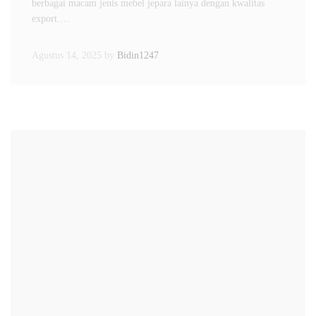
berbagai macam jenis mebel jepara lainya dengan kwalitas
export.…
Agustus 14, 2025
by
Bidin1247