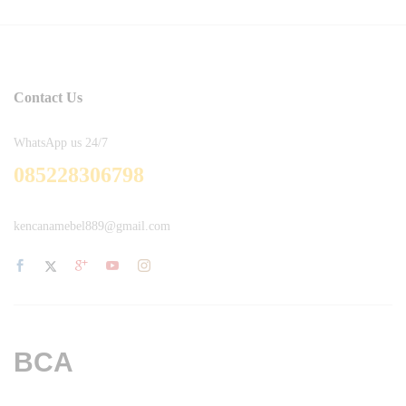
Contact Us
WhatsApp us 24/7
085228306798
kencanamebel889@gmail.com
BCA