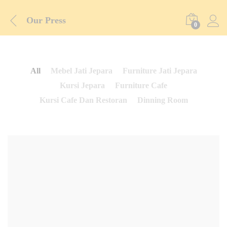
Our Press
0
All
Mebel Jati Jepara
Furniture Jati Jepara
Kursi Jepara
Furniture Cafe
Kursi Cafe Dan Restoran
Dinning Room