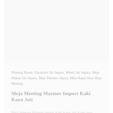
Dinning Room
, Furniture Jati Jepara
, Mebel Jati Jepara
, Meja
Makan Jati Jepara
, Meja Marmer Jepara
, Meja Rapat Atau Meja
Meeting
Meja Meeting Marmer Import Kaki
Kayu Jati
Meja Meeting Marmer Import Kaki Kayu Jati Kami juga