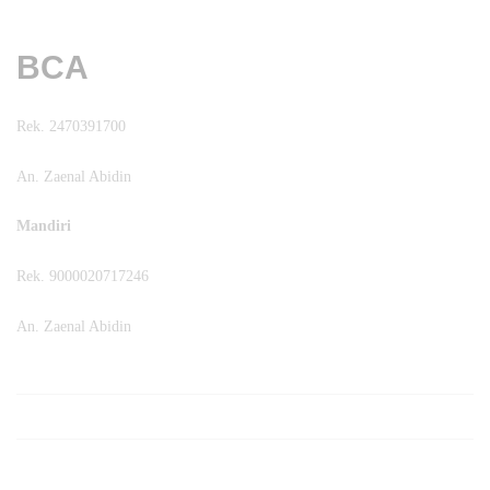
BCA
Rek. 2470391700
An. Zaenal Abidin
Mandiri
Rek. 9000020717246
An. Zaenal Abidin