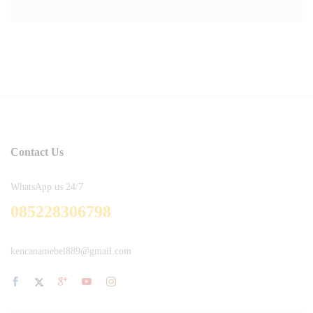
Contact Us
WhatsApp us 24/7
085228306798
kencanamebel889@gmail.com