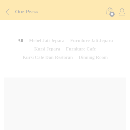
Our Press
0
All
Mebel Jati Jepara
Furniture Jati Jepara
Kursi Jepara
Furniture Cafe
Kursi Cafe Dan Restoran
Dinning Room