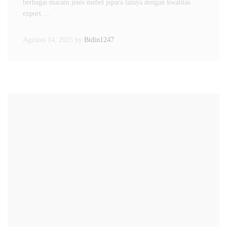
berbagai macam jenis mebel jepara lainya dengan kwalitas
export.…
Agustus 14, 2025
by
Bidin1247