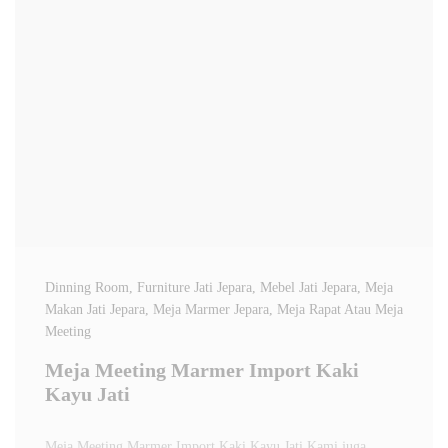
Dinning Room
, Furniture Jati Jepara
, Mebel Jati Jepara
, Meja
Makan Jati Jepara
, Meja Marmer Jepara
, Meja Rapat Atau Meja
Meeting
Meja Meeting Marmer Import Kaki
Kayu Jati
Meja Meeting Marmer Import Kaki Kayu Jati Kami juga