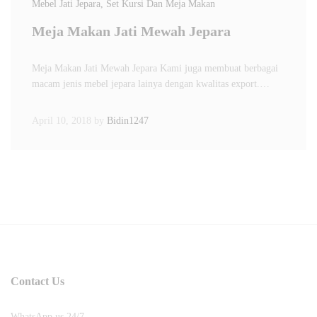
Mebel Jati Jepara
, Set Kursi Dan Meja Makan
Meja Makan Jati Mewah Jepara
Meja Makan Jati Mewah Jepara Kami juga membuat berbagai
macam jenis mebel jepara lainya dengan kwalitas export.…
April 10, 2018
by
Bidin1247
Contact Us
WhatsApp us 24/7