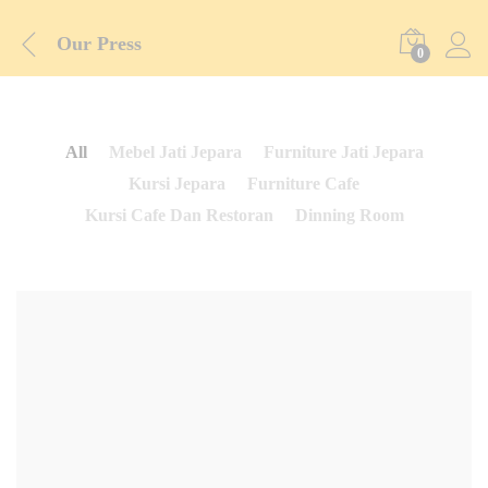
Our Press
0
All
Mebel Jati Jepara
Furniture Jati Jepara
Kursi Jepara
Furniture Cafe
Kursi Cafe Dan Restoran
Dinning Room