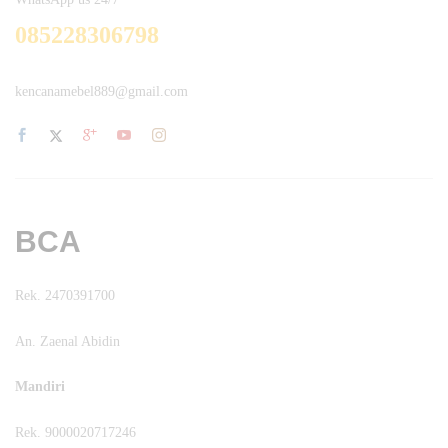
085228306798
kencanamebel889@gmail.com
BCA
Rek. 2470391700
An. Zaenal Abidin
Mandiri
Rek. 9000020717246