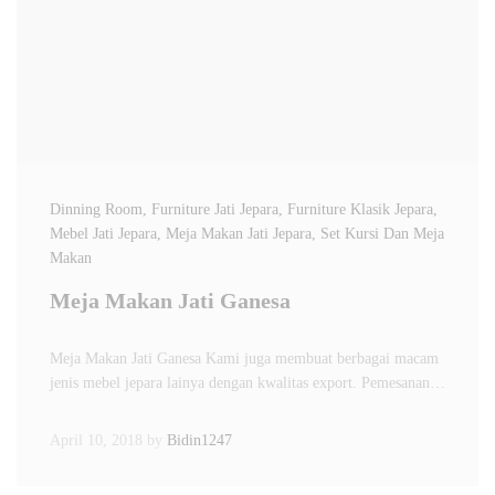
Dinning Room
, Furniture Jati Jepara
, Furniture Klasik Jepara
,
Mebel Jati Jepara
, Meja Makan Jati Jepara
, Set Kursi Dan Meja
Makan
Meja Makan Jati Ganesa
Meja Makan Jati Ganesa Kami juga membuat berbagai macam
jenis mebel jepara lainya dengan kwalitas export. Pemesanan…
April 10, 2018
by
Bidin1247