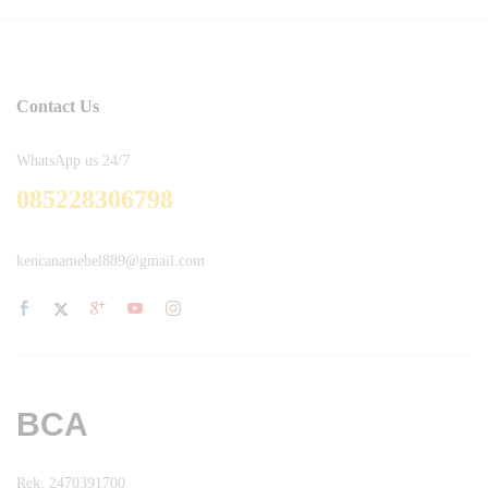
Contact Us
WhatsApp us 24/7
085228306798
kencanamebel889@gmail.com
BCA
Rek. 2470391700