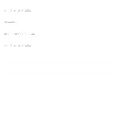
An. Zaenal Abidin
Mandiri
Rek. 9000020717246
An. Zaenal Abidin