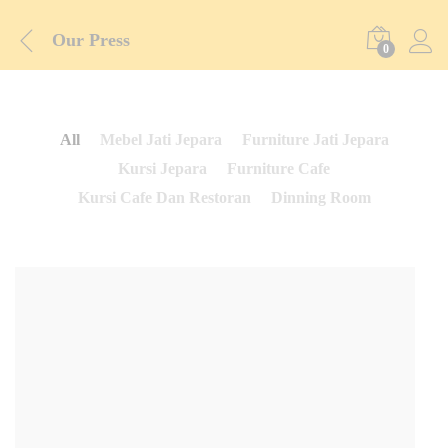
Our Press
0
All
Mebel Jati Jepara
Furniture Jati Jepara
Kursi Jepara
Furniture Cafe
Kursi Cafe Dan Restoran
Dinning Room