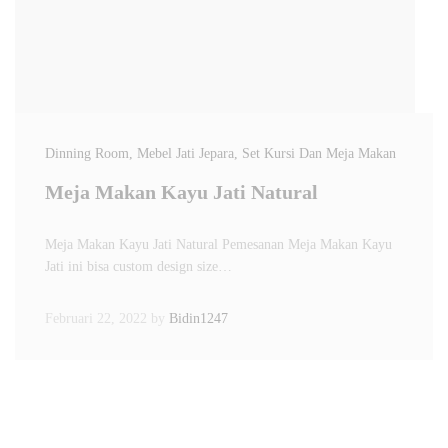
Dinning Room
, Mebel Jati Jepara
, Set Kursi Dan Meja Makan
Meja Makan Kayu Jati Natural
Meja Makan Kayu Jati Natural Pemesanan Meja Makan Kayu
Jati ini bisa custom design size…
Februari 22, 2022
by
Bidin1247