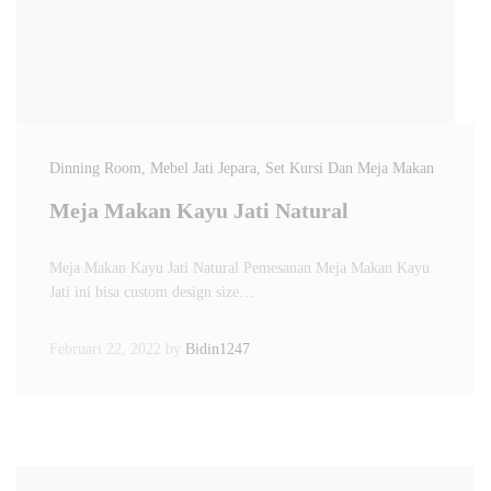
Dinning Room
, Mebel Jati Jepara
, Set Kursi Dan Meja Makan
Meja Makan Kayu Jati Natural
Meja Makan Kayu Jati Natural Pemesanan Meja Makan Kayu
Jati ini bisa custom design size…
Februari 22, 2022
by
Bidin1247