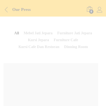
Our Press
0
All
Mebel Jati Jepara
Furniture Jati Jepara
Kursi Jepara
Furniture Cafe
Kursi Cafe Dan Restoran
Dinning Room