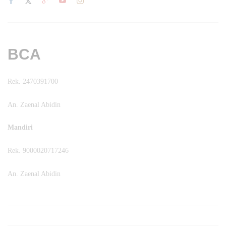
BCA
Rek. 2470391700
An. Zaenal Abidin
Mandiri
Rek. 9000020717246
An. Zaenal Abidin