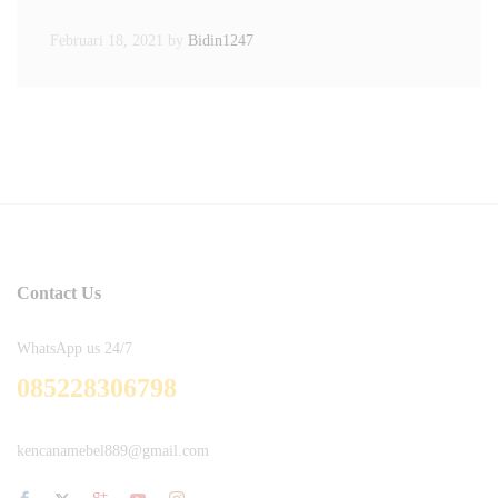
Februari 18, 2021
by
Bidin1247
Contact Us
WhatsApp us 24/7
085228306798
kencanamebel889@gmail.com