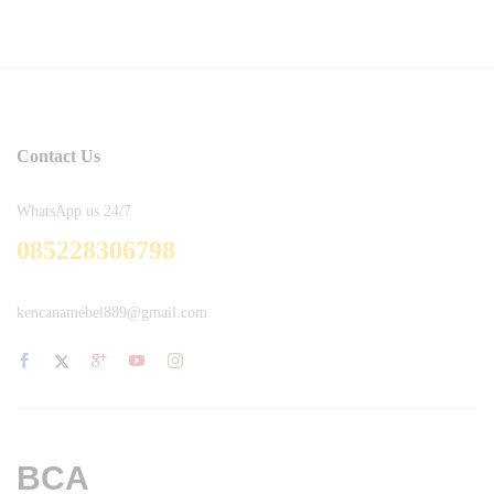
Contact Us
WhatsApp us 24/7
085228306798
kencanamebel889@gmail.com
BCA