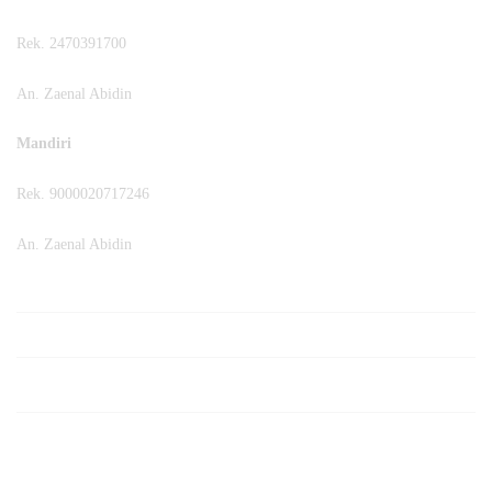
Rek. 2470391700
An. Zaenal Abidin
Mandiri
Rek. 9000020717246
An. Zaenal Abidin