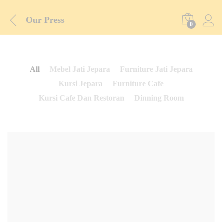
Our Press
0
All
Mebel Jati Jepara
Furniture Jati Jepara
Kursi Jepara
Furniture Cafe
Kursi Cafe Dan Restoran
Dinning Room