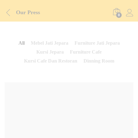
Our Press
0
All
Mebel Jati Jepara
Furniture Jati Jepara
Kursi Jepara
Furniture Cafe
Kursi Cafe Dan Restoran
Dinning Room