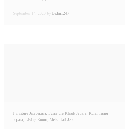
September 14, 2020
by
Bidin1247
Furniture Jati Jepara
, Furniture Klasik Jepara
, Kursi Tamu
Jepara
, Living Room
, Mebel Jati Jepara