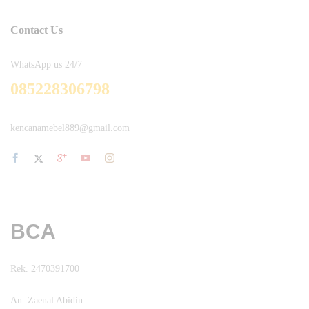
Contact Us
WhatsApp us 24/7
085228306798
kencanamebel889@gmail.com
BCA
Rek. 2470391700
An. Zaenal Abidin