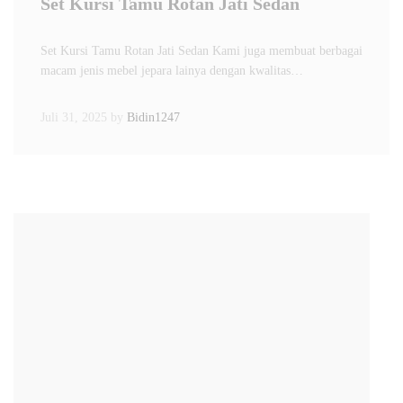
Set Kursi Tamu Rotan Jati Sedan
Set Kursi Tamu Rotan Jati Sedan Kami juga membuat berbagai
macam jenis mebel jepara lainya dengan kwalitas…
Juli 31, 2025
by
Bidin1247