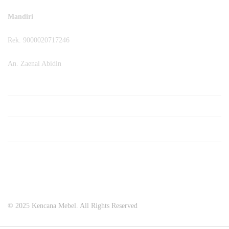
Mandiri
Rek. 9000020717246
An. Zaenal Abidin
© 2025 Kencana Mebel. All Rights Reserved