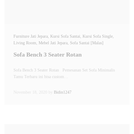
Furniture Jati Jepara
, Kursi Sofa Santai
, Kursi Sofa Single
,
Living Room
, Mebel Jati Jepara
, Sofa Santai [Malas]
Sofa Bench 3 Seater Rotan
Sofa Bench 3 Seater Rotan Pemesanan Set Sofa Minimalis
Tamu Terbaru ini bisa custom…
November 18, 2020
by
Bidin1247