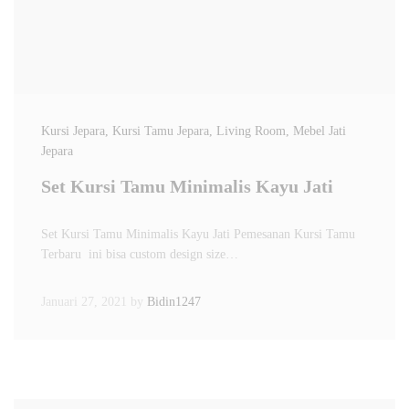
Kursi Jepara
, Kursi Tamu Jepara
, Living Room
, Mebel Jati
Jepara
Set Kursi Tamu Minimalis Kayu Jati
Set Kursi Tamu Minimalis Kayu Jati Pemesanan Kursi Tamu
Terbaru ini bisa custom design size…
Januari 27, 2021
by
Bidin1247