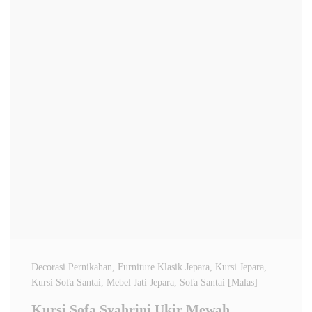
Decorasi Pernikahan
, Furniture Klasik Jepara
, Kursi Jepara
,
Kursi Sofa Santai
, Mebel Jati Jepara
, Sofa Santai [Malas]
Kursi Sofa Syahrini Ukir Mewah