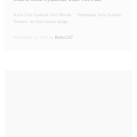
Kursi Sofa Syahrini Ukir Mewah Pemesanan Sofa Syahrini
Terbaru ini bisa custom design…
November 11, 2021
by
Bidin1247