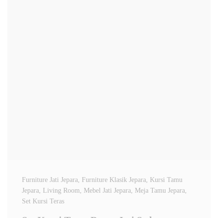
Furniture Jati Jepara
, Furniture Klasik Jepara
, Kursi Tamu
Jepara
, Living Room
, Mebel Jati Jepara
, Meja Tamu Jepara
,
Set Kursi Teras