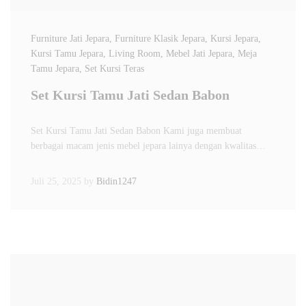
Furniture Jati Jepara
, Furniture Klasik Jepara
, Kursi Jepara
,
Kursi Tamu Jepara
, Living Room
, Mebel Jati Jepara
, Meja
Tamu Jepara
, Set Kursi Teras
Set Kursi Tamu Jati Sedan Babon
Set Kursi Tamu Jati Sedan Babon Kami juga membuat
berbagai macam jenis mebel jepara lainya dengan kwalitas…
Juli 25, 2025
by
Bidin1247