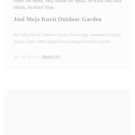
Mebel Jati Jepara
, Meja Makan Jati Jepara
, Set Kursi Dan Meja
Makan
, Set Kursi Teras
Jual Meja Kursi Outdoor Garden
Jual Meja Kursi Outdoor Garden Kami juga membuat berbagai
macam jenis mebel jepara lainya dengan kwalitas export.…
Juli 23, 2018
by
Bidin1247