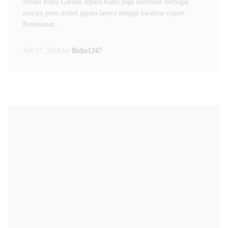
Model Kursi Garden Jepara Kami juga membuat berbagai
macam jenis mebel jepara lainya dengan kwalitas export.
Pemesanan…
Juli 17, 2018
by
Bidin1247