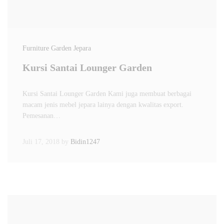
Furniture Garden Jepara
Kursi Santai Lounger Garden
Kursi Santai Lounger Garden Kami juga membuat berbagai
macam jenis mebel jepara lainya dengan kwalitas export.
Pemesanan…
Juli 17, 2018
by
Bidin1247