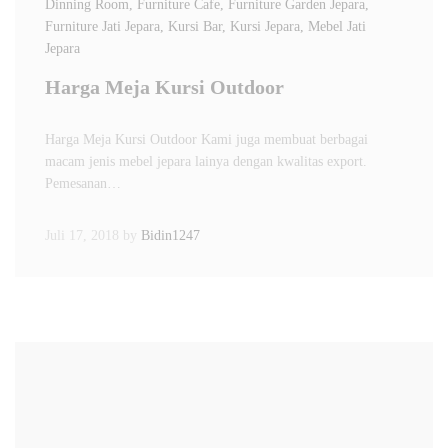
Dinning Room
, Furniture Cafe
, Furniture Garden Jepara
,
Furniture Jati Jepara
, Kursi Bar
, Kursi Jepara
, Mebel Jati
Jepara
Harga Meja Kursi Outdoor
Harga Meja Kursi Outdoor Kami juga membuat berbagai
macam jenis mebel jepara lainya dengan kwalitas export.
Pemesanan…
Juli 17, 2018
by
Bidin1247