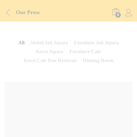
Our Press
0
All
Mebel Jati Jepara
Furniture Jati Jepara
Kursi Jepara
Furniture Cafe
Kursi Cafe Dan Restoran
Dinning Room