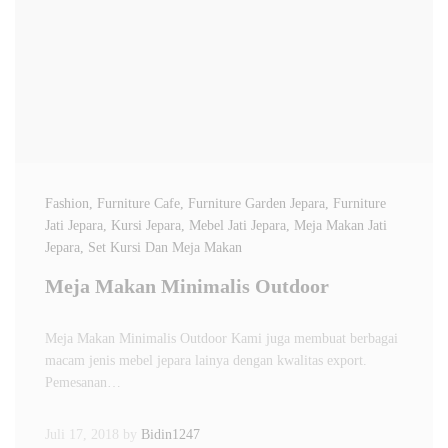
Fashion
, Furniture Cafe
, Furniture Garden Jepara
, Furniture
Jati Jepara
, Kursi Jepara
, Mebel Jati Jepara
, Meja Makan Jati
Jepara
, Set Kursi Dan Meja Makan
Meja Makan Minimalis Outdoor
Meja Makan Minimalis Outdoor Kami juga membuat berbagai
macam jenis mebel jepara lainya dengan kwalitas export.
Pemesanan…
Juli 17, 2018
by
Bidin1247