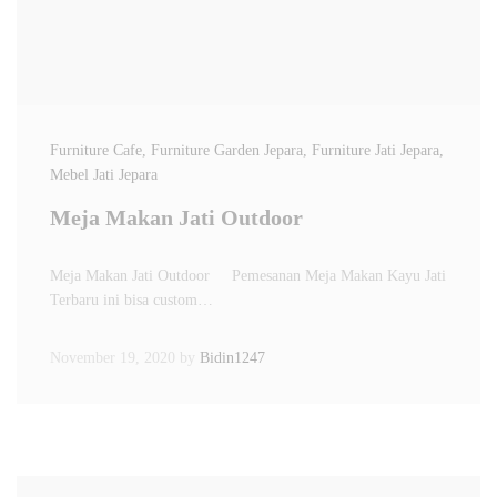
Furniture Cafe
, Furniture Garden Jepara
, Furniture Jati Jepara
,
Mebel Jati Jepara
Meja Makan Jati Outdoor
Meja Makan Jati Outdoor Pemesanan Meja Makan Kayu Jati
Terbaru ini bisa custom…
November 19, 2020
by
Bidin1247