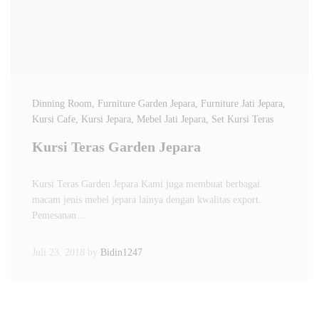
Dinning Room
, Furniture Garden Jepara
, Furniture Jati Jepara
,
Kursi Cafe
, Kursi Jepara
, Mebel Jati Jepara
, Set Kursi Teras
Kursi Teras Garden Jepara
Kursi Teras Garden Jepara Kami juga membuat berbagai
macam jenis mebel jepara lainya dengan kwalitas export.
Pemesanan…
Juli 23, 2018
by
Bidin1247