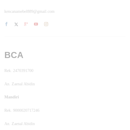
kencanamebel889@gmail.com
BCA
Rek. 2470391700
An. Zaenal Abidin
Mandiri
Rek. 9000020717246
An. Zaenal Abidin