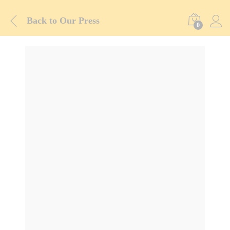
Back to
Our Press
0