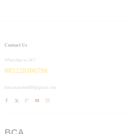
Contact Us
WhatsApp us 24/7
085228306798
kencanamebel889@gmail.com
BCA