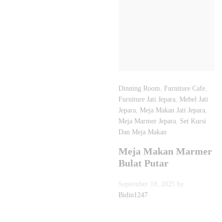
Dinning Room
,
Furniture Cafe
,
Furniture Jati Jepara
,
Mebel Jati
Jepara
,
Meja Makan Jati Jepara
,
Meja Marmer Jepara
,
Set Kursi
Dan Meja Makan
Meja Makan Marmer
Bulat Putar
September 18, 2025
by
Bidin1247