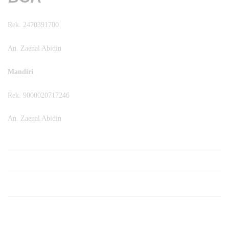
Rek. 2470391700
An. Zaenal Abidin
Mandiri
Rek. 9000020717246
An. Zaenal Abidin