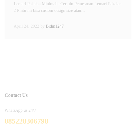
Lemari Pakaian Minimalis Cermin Pemesanan Lemari Pakaian
2 Pintu ini bisa custom design size atau…
April 24, 2022
by
Bidin1247
Contact Us
WhatsApp us 24/7
085228306798