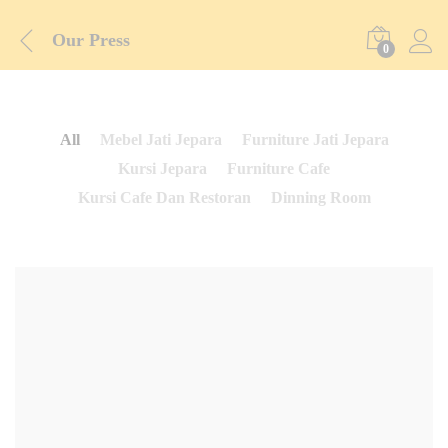
Our Press
0
All
Mebel Jati Jepara
Furniture Jati Jepara
Kursi Jepara
Furniture Cafe
Kursi Cafe Dan Restoran
Dinning Room