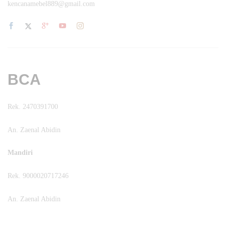
kencanamebel889@gmail.com
BCA
Rek. 2470391700
An. Zaenal Abidin
Mandiri
Rek. 9000020717246
An. Zaenal Abidin