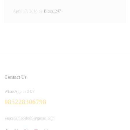
April 17, 2018
by
Bidin1247
Contact Us
WhatsApp us 24/7
085228306798
kencanamebel889@gmail.com