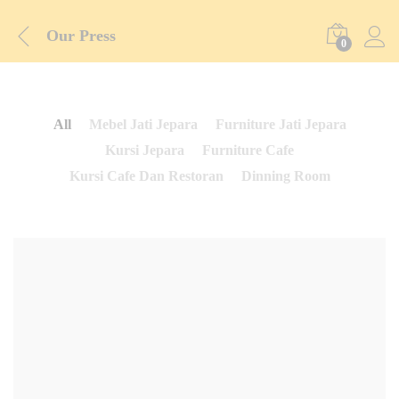
Our Press
0
All
Mebel Jati Jepara
Furniture Jati Jepara
Kursi Jepara
Furniture Cafe
Kursi Cafe Dan Restoran
Dinning Room