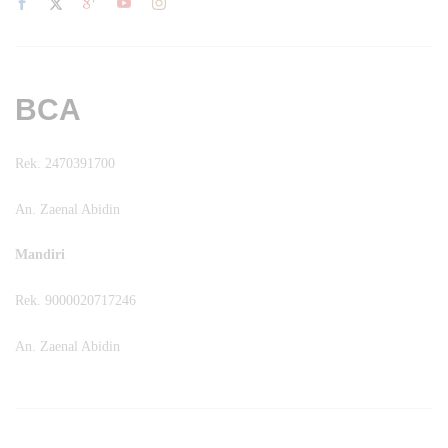
BCA
Rek. 2470391700
An. Zaenal Abidin
Mandiri
Rek. 9000020717246
An. Zaenal Abidin