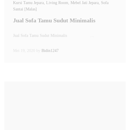
Kursi Tamu Jepara
, Living Room
, Mebel Jati Jepara
, Sofa
Santai [Malas]
Jual Sofa Tamu Sudut Minimalis
Jual Sofa Tamu Sudut Minimalis …
Mei 19, 2020
by
Bidin1247