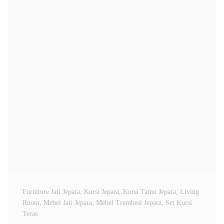
Furniture Jati Jepara
, Kursi Jepara
, Kursi Tamu Jepara
, Living
Room
, Mebel Jati Jepara
, Mebel Trembesi Jepara
, Set Kursi
Teras