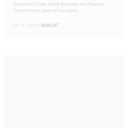
Set Kursi Sofa Tamu Mewah Pemesanan Sofa Tamu Jati
Terbaru furniture jepara ini bisa custom…
Juni 21, 2020
by
Bidin1247