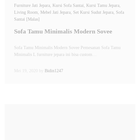
Furniture Jati Jepara
, Kursi Sofa Santai
, Kursi Tamu Jepara
,
Living Room
, Mebel Jati Jepara
, Set Kursi Sudut Jepara
, Sofa
Santai [Malas]
Sofa Tamu Minimalis Modern Sovee
Sofa Tamu Minimalis Modern Sovee Pemesanan Sofa Tamu
Minimalis L furniture jepara ini bisa custom…
Mei 19, 2020
by
Bidin1247