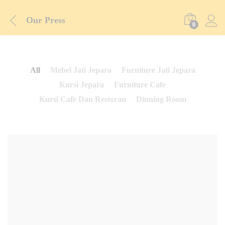
Our Press
0
All
Mebel Jati Jepara
Furniture Jati Jepara
Kursi Jepara
Furniture Cafe
Kursi Cafe Dan Restoran
Dinning Room