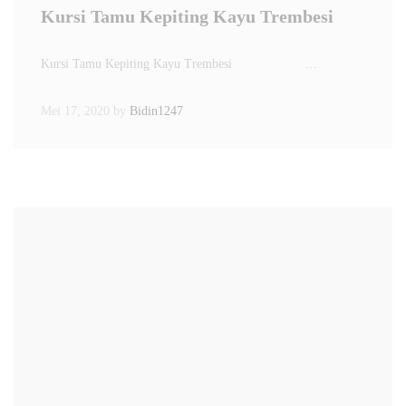
Kursi Tamu Kepiting Kayu Trembesi
Kursi Tamu Kepiting Kayu Trembesi …
Mei 17, 2020
by
Bidin1247