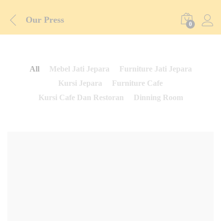
Our Press
0
All
Mebel Jati Jepara
Furniture Jati Jepara
Kursi Jepara
Furniture Cafe
Kursi Cafe Dan Restoran
Dinning Room