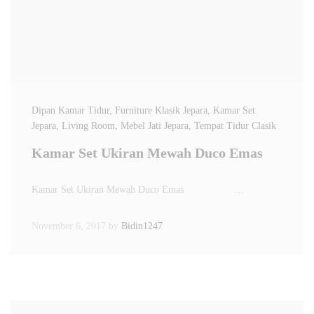
Dipan Kamar Tidur
, Furniture Klasik Jepara
, Kamar Set
Jepara
, Living Room
, Mebel Jati Jepara
, Tempat Tidur Clasik
Kamar Set Ukiran Mewah Duco Emas
Kamar Set Ukiran Mewah Duco Emas …
November 6, 2017
by
Bidin1247